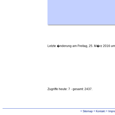
Letzte �nderung am Freitag, 25. M�rz 2016 um
Zugriffe heute: 7 - gesamt: 2437.
Sitemap
Kontakt
Impr